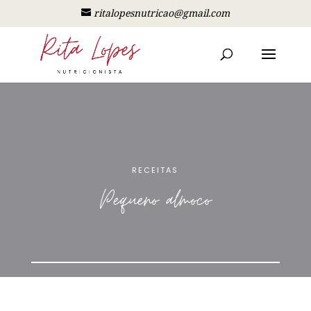
ritalopesnutricao@gmail.com
RECEITAS
Pequeno almoco