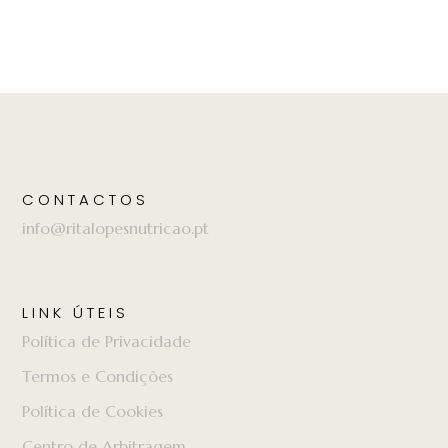
CONTACTOS
info@ritalopesnutricao.pt
LINK ÚTEIS
Política de Privacidade
Termos e Condições
Política de Cookies
Centro de Arbitragem