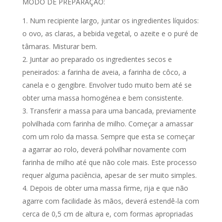
MODO DE PREPARAÇÃO:
Num recipiente largo, juntar os ingredientes líquidos:
o ovo, as claras, a bebida vegetal, o azeite e o puré de
tâmaras. Misturar bem.
Juntar ao preparado os ingredientes secos e
peneirados: a farinha de aveia, a farinha de côco, a
canela e o gengibre. Envolver tudo muito bem até se
obter uma massa homogénea e bem consistente.
Transferir a massa para uma bancada, previamente
polvilhada com farinha de milho. Começar a amassar
com um rolo da massa. Sempre que esta se começar
a agarrar ao rolo, deverá polvilhar novamente com
farinha de milho até que não cole mais. Este processo
requer alguma paciência, apesar de ser muito simples.
Depois de obter uma massa firme, rija e que não
agarre com facilidade às mãos, deverá estendê-la com
cerca de 0,5 cm de altura e, com formas apropriadas