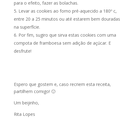
para o efeito, fazer as bolachas.
Levar as cookies ao forno pré-aquecido a 180º c,
entre 20 a 25 minutos ou até estarem bem douradas
na superfície.
Por fim, sugiro que sirva estas cookies com uma
compota de framboesa sem adição de açúcar. E
desfrute!
Espero que gostem e, caso recriem esta receita,
partilhem comigo! 🙂
Um beijinho,
Rita Lopes