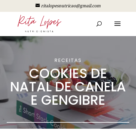
ritalopesnutricao@gmail.com
RECEITAS
COOKIES DE
NATAL DE CANELA
E GENGIBRE