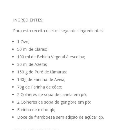
INGREDIENTES:
Para esta receita usei os seguintes ingredientes:
1 Ovo;
50 ml de Claras;
100 ml de Bebida Vegetal à escolha;
30 ml de Azeite;
150 g de Puré de tâmaras;
140g de Farinha de Aveia;
70g de Farinha de côco;
2 Colheres de sopa de canela em pó;
2 Colheres de sopa de gengibre em pó;
Farinha de milho qb;
Doce de framboesa sem adição de açúcar qb.