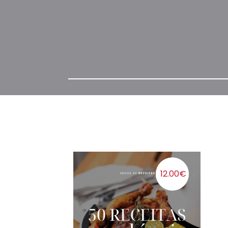
12.00
€