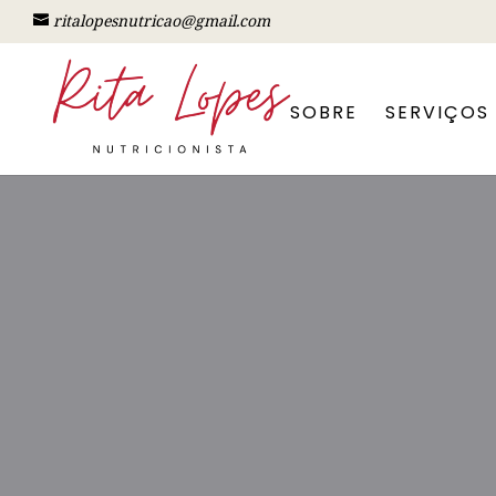
ritalopesnutricao@gmail.com
SOBRE
SERVIÇOS