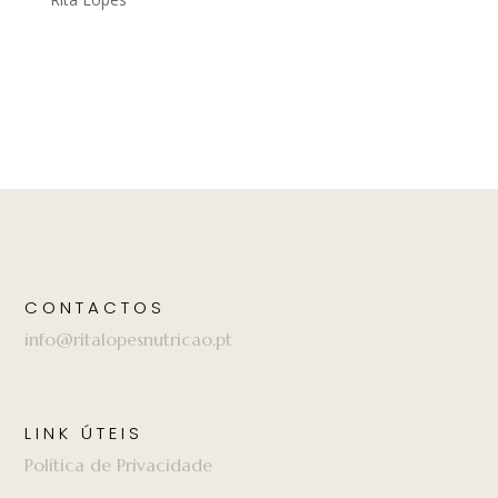
CONTACTOS
info@ritalopesnutricao.pt
LINK ÚTEIS
Política de Privacidade