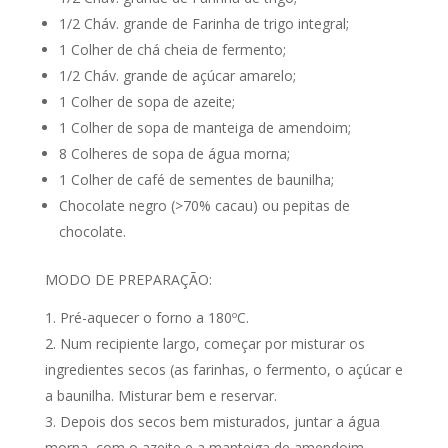
1/2 Cháv. grande de Farinha de trigo integral;
1 Colher de chá cheia de fermento;
1/2 Cháv. grande de açúcar amarelo;
1 Colher de sopa de azeite;
1 Colher de sopa de manteiga de amendoim;
8 Colheres de sopa de água morna;
1 Colher de café de sementes de baunilha;
Chocolate negro (>70% cacau) ou pepitas de
chocolate.
MODO DE PREPARAÇÃO:
Pré-aquecer o forno a 180ºC.
Num recipiente largo, começar por misturar os
ingredientes secos (as farinhas, o fermento, o açúcar e
a baunilha. Misturar bem e reservar.
Depois dos secos bem misturados, juntar a água
morna, com o azeite e a manteiga de amendoim.