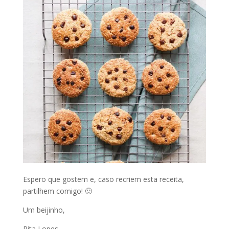
Espero que gostem e, caso recriem esta receita,
partilhem comigo! 🙂
Um beijinho,
Rita Lopes