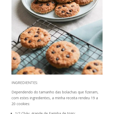
INGREDIENTES:
Dependendo do tamanho das bolachas que fizeram,
com estes ingredientes, a minha receita rendeu 19 a
20 cookies:
1/2 Cháv. grande de Farinha de trigo;