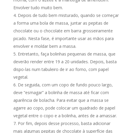
Envolver tudo muito bem.
Depois de tudo bem misturado, quando se começar
a forma uma bola de massa, juntar as pepitas de
chocolate ou o chocolate em barra grosseiramente
picado. Nesta fase, é importante usar as mãos para
envolver e moldar bem a massa.
Entretanto, faça bolinhas pequenas de massa, que
deverão render entre 19 a 20 unidades. Depois, basta
dispo-las num tabuleiro de ir ao forno, com papel
vegetal.
De seguida, com um copo de fundo pouco largo,
deve “esmagar” a bolinha de massa até ficar com
aparência de bolacha. Para evitar que a massa se
agarre ao copo, pode colocar um quadrado de papel
vegetal entre o copo e a bolinha, antes de a amassar.
Por fim, depois desse processo, basta adicionar
mais algumas pepitas de chocolate à superfície das