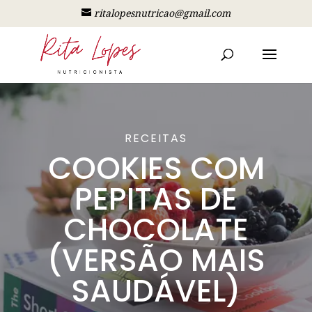
ritalopesnutricao@gmail.com
RECEITAS
COOKIES COM
PEPITAS DE
CHOCOLATE
(VERSÃO MAIS
SAUDÁVEL)