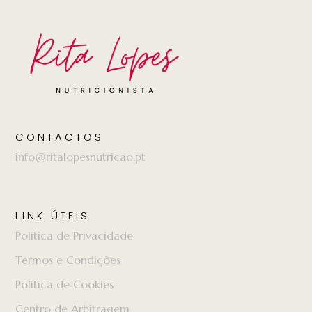
CONTACTOS
info@ritalopesnutricao.pt
LINK ÚTEIS
Política de Privacidade
Termos e Condições
Política de Cookies
Centro de Arbitragem