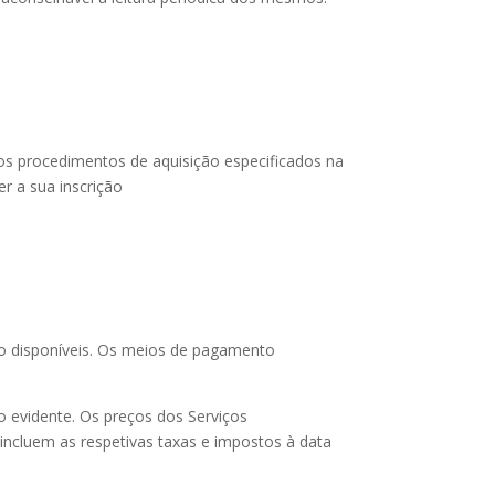
r os procedimentos de aquisição especificados na
r a sua inscrição
to disponíveis. Os meios de pagamento
o evidente. Os preços dos Serviços
incluem as respetivas taxas e impostos à data