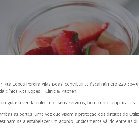
r Rita Lopes Pereira Vilas Boas, contribuinte fiscal número 220 564 0
clínica Rita Lopes – Clinic & Kitchen.
regular a venda online dos seus Serviços, bem como a tipificar as c
mbas as partes, uma vez que visam a proteção dos direitos do Utili
estinam-se a estabelecer um acordo juridicamente válido entre as du