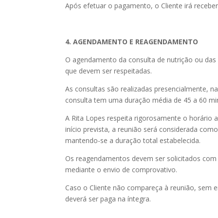
Após efetuar o pagamento, o Cliente irá recebe
4. AGENDAMENTO E REAGENDAMENTO
O agendamento da consulta de nutrição ou das 
que devem ser respeitadas.
As consultas são realizadas presencialmente, na
consulta tem uma duração média de 45 a 60 mi
A Rita Lopes respeita rigorosamente o horário 
início prevista, a reunião será considerada co
mantendo-se a duração total estabelecida.
Os reagendamentos devem ser solicitados com p
mediante o envio de comprovativo.
Caso o Cliente não compareça à reunião, sem en
deverá ser paga na íntegra.