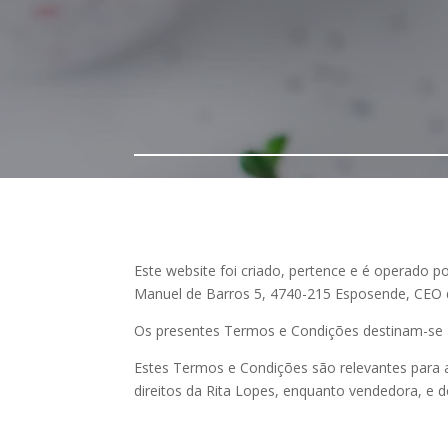
Este website foi criado, pertence e é operado po
Manuel de Barros 5, 4740-215 Esposende, CEO da 
Os presentes Termos e Condições destinam-se a 
Estes Termos e Condições são relevantes para a
direitos da Rita Lopes, enquanto vendedora, e d