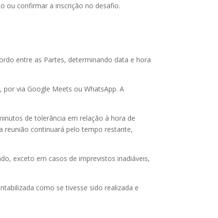
 ou confirmar a inscrição no desafio.
rdo entre as Partes, determinando data e hora
ne, por via Google Meets ou WhatsApp. A
inutos de tolerância em relação à hora de
a reunião continuará pelo tempo restante,
o, exceto em casos de imprevistos inadiáveis,
tabilizada como se tivesse sido realizada e