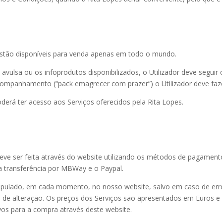
estão disponíveis para venda apenas em todo o mundo.
o avulsa ou os infoprodutos disponibilizados, o Utilizador deve segui
companhamento (“pack emagrecer com prazer”) o Utilizador deve faze
oderá ter acesso aos Serviços oferecidos pela Rita Lopes.
deve ser feita através do website utilizando os métodos de pagamen
 a transferência por MBWay e o Paypal.
tipulado, em cada momento, no nosso website, salvo em caso de err
 de alteração. Os preços dos Serviços são apresentados em Euros e 
vos para a compra através deste website.