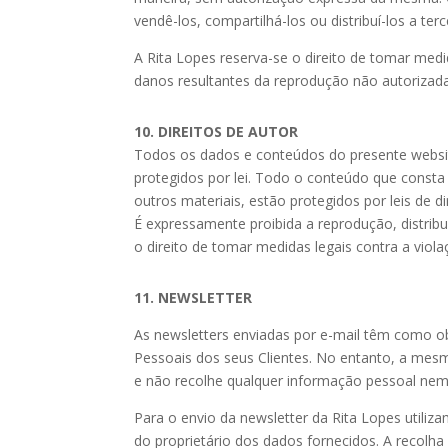
vendê-los, compartilhá-los ou distribuí-los a te
A Rita Lopes reserva-se o direito de tomar medid
danos resultantes da reprodução não autorizada
10. DIREITOS DE AUTOR
Todos os dados e conteúdos do presente website,
protegidos por lei. Todo o conteúdo que consta 
outros materiais, estão protegidos por leis de di
É expressamente proibida a reprodução, distrib
o direito de tomar medidas legais contra a viola
11. NEWSLETTER
As newsletters enviadas por e-mail têm como ob
Pessoais dos seus Clientes. No entanto, a mes
e não recolhe qualquer informação pessoal nem
Para o envio da newsletter da Rita Lopes utiliz
do proprietário dos dados fornecidos. A recol