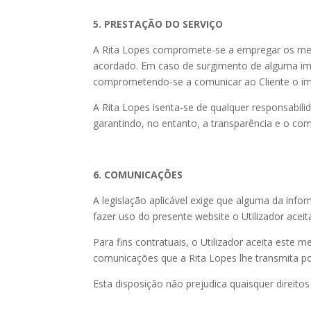
5. PRESTAÇÃO DO SERVIÇO
A Rita Lopes compromete-se a empregar os melh
acordado. Em caso de surgimento de alguma impr
comprometendo-se a comunicar ao Cliente o im
A Rita Lopes isenta-se de qualquer responsabilid
garantindo, no entanto, a transparência e o co
6. COMUNICAÇÕES
A legislação aplicável exige que alguma da inf
fazer uso do presente website o Utilizador acei
Para fins contratuais, o Utilizador aceita este
comunicações que a Rita Lopes lhe transmita por
Esta disposição não prejudica quaisquer direitos