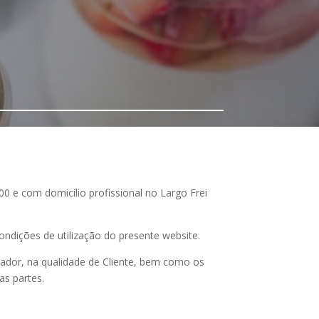
00 e com domicílio profissional no Largo Frei
ondições de utilização do presente website.
zador, na qualidade de Cliente, bem como os
as partes.