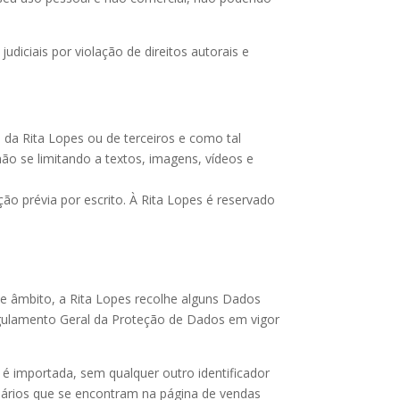
udiciais por violação de direitos autorais e
 da Rita Lopes ou de terceiros e como tal
não se limitando a textos, imagens, vídeos e
ão prévia por escrito. À Rita Lopes é reservado
se âmbito, a Rita Lopes recolhe alguns Dados
egulamento Geral da Proteção de Dados em vigor
.
s é importada, sem qualquer outro identificador
lários que se encontram na página de vendas