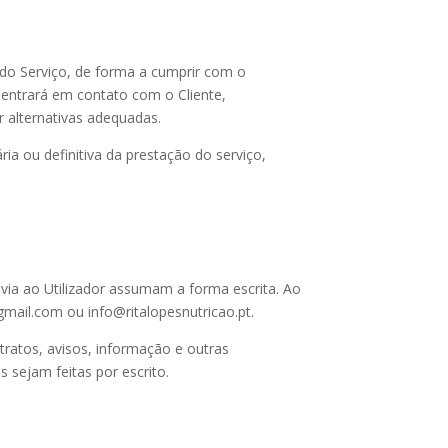
do Serviço, de forma a cumprir com o
 entrará em contato com o Cliente,
 alternativas adequadas.
ia ou definitiva da prestação do serviço,
via ao Utilizador assumam a forma escrita. Ao
gmail.com ou info@ritalopesnutricao.pt.
tratos, avisos, informação e outras
 sejam feitas por escrito.