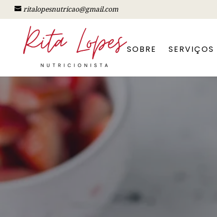
ritalopesnutricao@gmail.com
SOBRE
SERVIÇOS