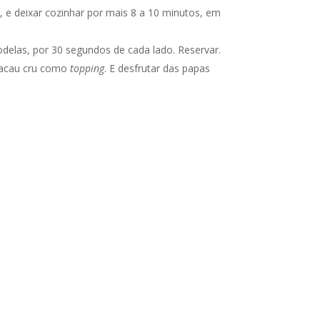
, e deixar cozinhar por mais 8 a 10 minutos, em
odelas, por 30 segundos de cada lado. Reservar.
 cacau cru como
topping
. E desfrutar das papas