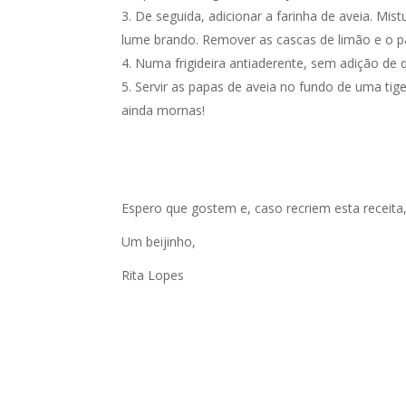
De seguida, adicionar a farinha de aveia. Mi
lume brando. Remover as cascas de limão e o pa
Numa frigideira antiaderente, sem adição de 
Servir as papas de aveia no fundo de uma tig
ainda mornas!
Espero que gostem e, caso recriem esta receita
Um beijinho,
Rita Lopes