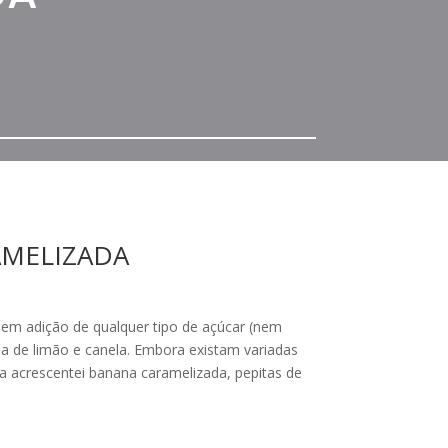
AMELIZADA
sem adição de qualquer tipo de açúcar (nem
a de limão e canela. Embora existam variadas
da acrescentei banana caramelizada, pepitas de