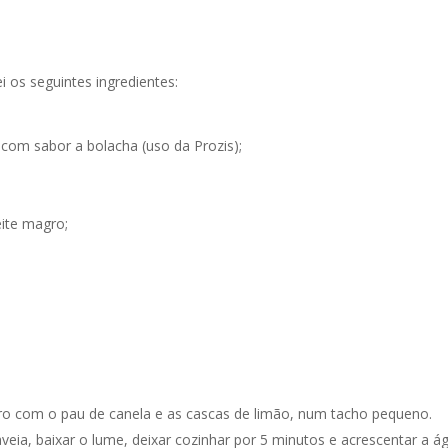
i os seguintes ingredientes:
 com sabor a bolacha (uso da Prozis);
ite magro;
;
ro com o pau de canela e as cascas de limão, num tacho pequeno.
aveia, baixar o lume, deixar cozinhar por 5 minutos e acrescentar a á