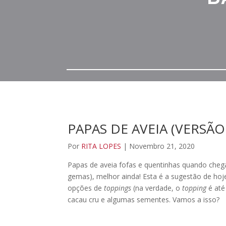
PAPAS DE AVEIA (VERSÃ
Por
RITA LOPES
| Novembro 21, 2020
Papas de aveia fofas e quentinhas quando chega
gemas), melhor ainda! Esta é a sugestão de ho
opções de
toppings
(na verdade, o
topping
é até
cacau cru e algumas sementes. Vamos a isso?