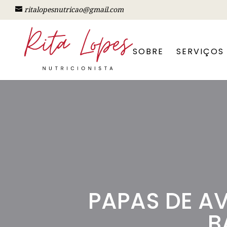
ritalopesnutricao@gmail.com
SOBRE
SERVIÇOS
PAPAS DE AV
B