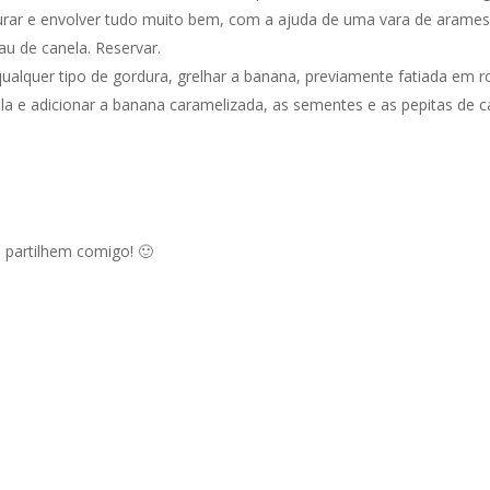
sturar e envolver tudo muito bem, com a ajuda de uma vara de arames
u de canela. Reservar.
qualquer tipo de gordura, grelhar a banana, previamente fatiada em r
ela e adicionar a banana caramelizada, as sementes e as pepitas de
, partilhem comigo! 🙂