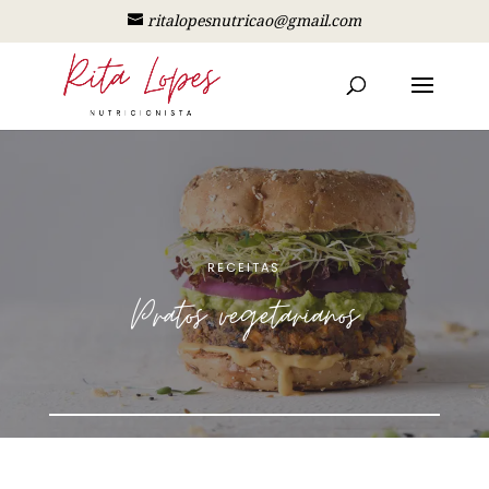
ritalopesnutricao@gmail.com
RECEITAS
Pratos vegetarianos