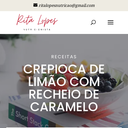
ritalopesnutricao@gmail.com
RECEITAS
CREPIOCA DE
LIMÃO COM
RECHEIO DE
CARAMELO