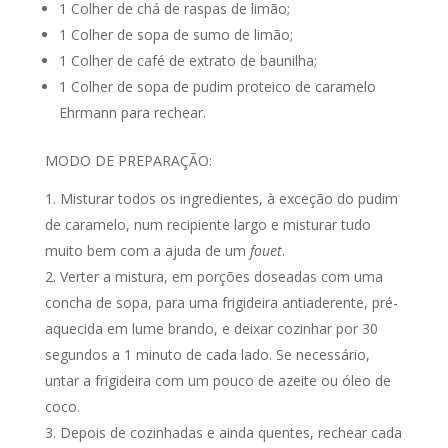
1 Colher de chá de raspas de limão;
1 Colher de sopa de sumo de limão;
1 Colher de café de extrato de baunilha;
1 Colher de sopa de pudim proteico de caramelo
Ehrmann para rechear.
MODO DE PREPARAÇÃO:
Misturar todos os ingredientes, à exceção do pudim
de caramelo, num recipiente largo e misturar tudo
muito bem com a ajuda de um
fouet
.
Verter a mistura, em porções doseadas com uma
concha de sopa, para uma frigideira antiaderente, pré-
aquecida em lume brando, e deixar cozinhar por 30
segundos a 1 minuto de cada lado. Se necessário,
untar a frigideira com um pouco de azeite ou óleo de
coco.
Depois de cozinhadas e ainda quentes, rechear cada