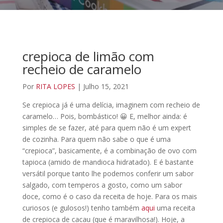
crepioca de limão com
recheio de caramelo
Por
RITA LOPES
| Julho 15, 2021
Se crepioca já é uma delícia, imaginem com recheio de
caramelo… Pois, bombástico! 😀 E, melhor ainda: é
simples de se fazer, até para quem não é um expert
de cozinha. Para quem não sabe o que é uma
“crepioca”, basicamente, é a combinação de ovo com
tapioca (amido de mandioca hidratado). E é bastante
versátil porque tanto lhe podemos conferir um sabor
salgado, com temperos a gosto, como um sabor
doce, como é o caso da receita de hoje. Para os mais
curiosos (e gulosos!) tenho também
aqui
uma receita
de crepioca de cacau (que é maravilhosa!). Hoje, a