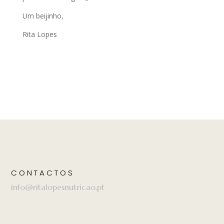
Um beijinho,
Rita Lopes
CONTACTOS
info@ritalopesnutricao.pt