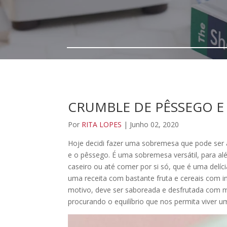
CRUMBLE DE PÊSSEGO E
Por
RITA LOPES
| Junho 02, 2020
Hoje decidi fazer uma sobremesa que pode ser 
e o pêssego. É uma sobremesa versátil, para a
caseiro ou até comer por si só, que é uma delíc
uma receita com bastante fruta e cereais com in
motivo, deve ser saboreada e desfrutada com m
procurando o equilíbrio que nos permita viver u