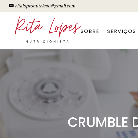
ritalopesnutricao@gmail.com
SOBRE
SERVIÇOS
CRUMBLE 