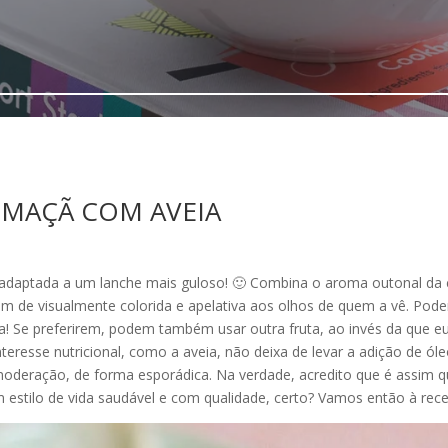
 MAÇÃ COM AVEIA
adaptada a um lanche mais guloso! 🙂 Combina o aroma outonal da 
lém de visualmente colorida e apelativa aos olhos de quem a vê. Po
ia! Se preferirem, podem também usar outra fruta, ao invés da que eu
teresse nutricional, como a aveia, não deixa de levar a adição de ó
oderação, de forma esporádica. Na verdade, acredito que é assim 
m estilo de vida saudável e com qualidade, certo? Vamos então à rece