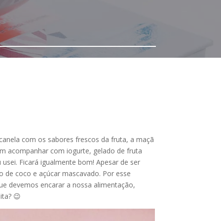
canela com os sabores frescos da fruta, a maçã
dem acompanhar com iogurte, gelado de fruta
 usei. Ficará igualmente bom! Apesar de ser
leo de coco e açúcar mascavado. Por esse
que devemos encarar a nossa alimentação,
ita? 😉