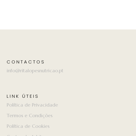
CONTACTOS
info@ritalopesnutricao.pt
LINK ÚTEIS
Política de Privacidade
Termos e Condições
Política de Cookies