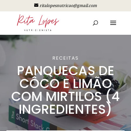
ritalopesnutricao@gmail.com
RECEITAS
PANQUECAS DE
CÔCO E LIMÃO
COM MIRTILOS (4
INGREDIENTES)