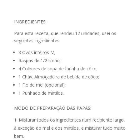
INGREDIENTES:
Para esta receita, que rendeu 12 unidades, usei os
seguintes ingredientes:
3 Ovos inteiros M;
Raspas de 1/2 limão;
4 Colheres de sopa de farinha de côco;
1 Cháv. Almoçadeira de bebida de côco;
1 Fio de mel (opcional);
1 Punhado de mirtilos.
MODO DE PREPARAÇÃO DAS PAPAS:
Misturar todos os ingredientes num recipiente largo,
à exceção do mel e dos mirtilos, e misturar tudo muito
bem.