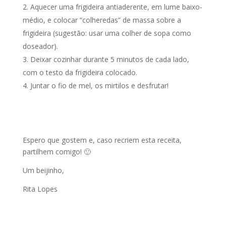
Aquecer uma frigideira antiaderente, em lume baixo-
médio, e colocar “colheredas” de massa sobre a
frigideira (sugestão: usar uma colher de sopa como
doseador).
Deixar cozinhar durante 5 minutos de cada lado,
com o testo da frigideira colocado.
Juntar o fio de mel, os mirtilos e desfrutar!
Espero que gostem e, caso recriem esta receita,
partilhem comigo! 🙂
Um beijinho,
Rita Lopes