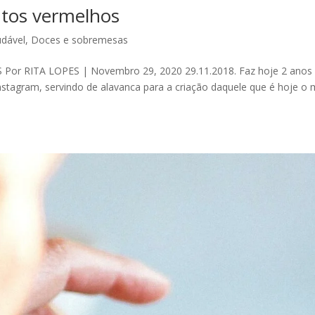
utos vermelhos
udável
,
Doces e sobremesas
r RITA LOPES | Novembro 29, 2020 29.11.2018. Faz hoje 2 anos
Instagram, servindo de alavanca para a criação daquele que é hoje o