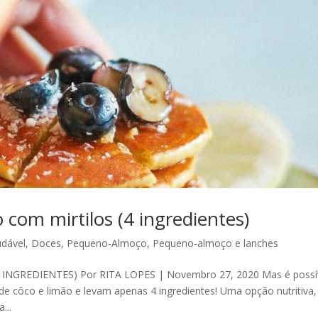
 com mirtilos (4 ingredientes)
udável
,
Doces
,
Pequeno-Almoço
,
Pequeno-almoço e lanches
INGREDIENTES) Por RITA LOPES | Novembro 27, 2020 Mas é possí
e côco e limão e levam apenas 4 ingredientes! Uma opção nutritiva,
...