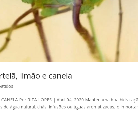
telã, limão e canela
batidos
NELA Por RITA LOPES | Abril 04, 2020 Manter uma boa hidrataç
és de água natural, chás, infusões ou águas aromatizadas, o importa