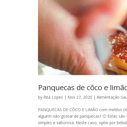
Panquecas de côco e limão
by
Rita Lopes
|
Nov 27, 2020
|
Alimentação Sa
PANQUECAS DE CÔCO E LIMÃO com mirtilos (4 
alguém não gostar de panquecas? 🙂 Estas são d
simples e saborosa. Neste caso, optei por bebida