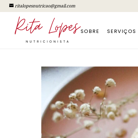
ritalopesnutricao@gmail.com
SOBRE
SERVIÇOS