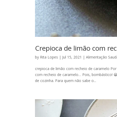
Crepioca de limão com re
by
Rita Lopes
|
Jul 15, 2021
|
Alimentação Saud
crepioca de limão com recheio de caramelo Por 
com recheio de caramelo… Pois, bombástico! 😀 
de cozinha. Para quem não sabe o...