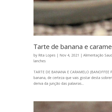
Tarte de banana e caramel
by
Rita Lopes
|
Nov 4, 2021
|
Alimentação Saud
lanches
TARTE DE BANANA E CARAMELO (BANOFFEE PIE)
banana, de certeza que vais gostar desta sobre
deriva da junção das palavras...