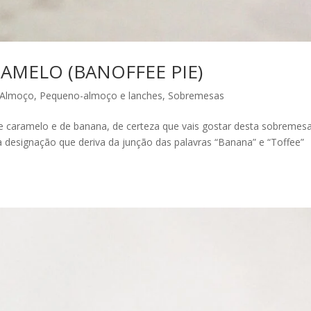
AMELO (BANOFFEE PIE)
-Almoço
,
Pequeno-almoço e lanches
,
Sobremesas
de caramelo e de banana, de certeza que vais gostar desta sobremes
a designação que deriva da junção das palavras “Banana” e “Toffee”