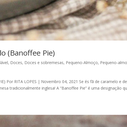
o (Banoffee Pie)
ável
,
Doces
,
Doces e sobremesas
,
Pequeno-Almoço
,
Pequeno-almo
 Por RITA LOPES | Novembro 04, 2021 Se és fã de caramelo e d
mesa tradicionalmente inglesa! A “Banoffee Pie” é uma designação q