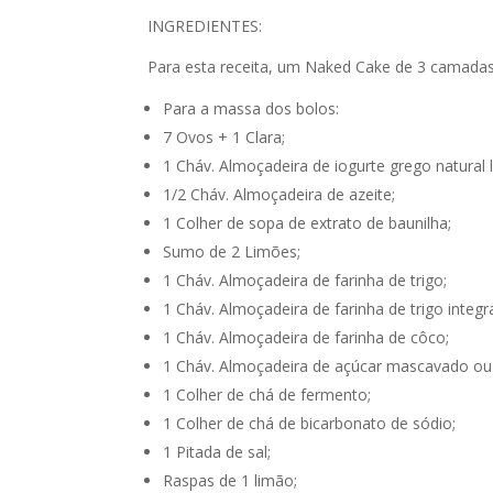
INGREDIENTES:
Para esta receita, um Naked Cake de 3 camadas,
Para a massa dos bolos:
7 Ovos + 1 Clara;
1 Cháv. Almoçadeira de iogurte grego natural l
1/2 Cháv. Almoçadeira de azeite;
1 Colher de sopa de extrato de baunilha;
Sumo de 2 Limões;
1 Cháv. Almoçadeira de farinha de trigo;
1 Cháv. Almoçadeira de farinha de trigo integra
1 Cháv. Almoçadeira de farinha de côco;
1 Cháv. Almoçadeira de açúcar mascavado ou
1 Colher de chá de fermento;
1 Colher de chá de bicarbonato de sódio;
1 Pitada de sal;
Raspas de 1 limão;