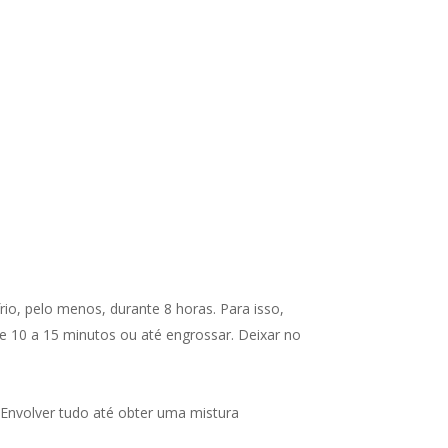
rio, pelo menos, durante 8 horas. Para isso,
e 10 a 15 minutos ou até engrossar. Deixar no
. Envolver tudo até obter uma mistura