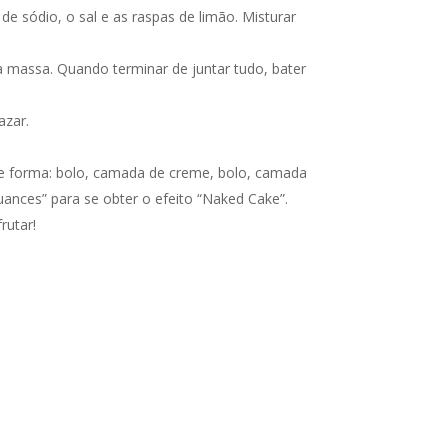
de sódio, o sal e as raspas de limão. Misturar
a massa. Quando terminar de juntar tudo, bater
azar.
nte forma: bolo, camada de creme, bolo, camada
uances” para se obter o efeito “Naked Cake”.
rutar!