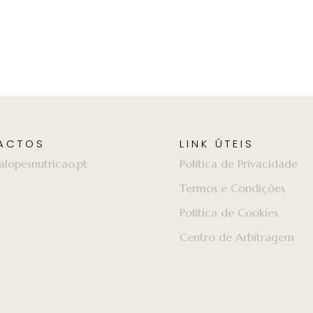
ACTOS
LINK ÚTEIS
alopesnutricao.pt
Política de Privacidade
Termos e Condições
Política de Cookies
Centro de Arbitragem