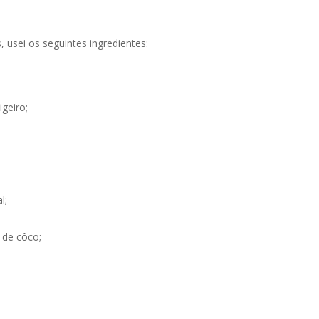
 usei os seguintes ingredientes:
igeiro;
l;
 de côco;