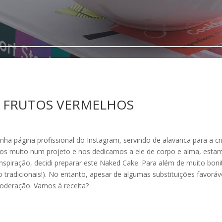
E FRUTOS VERMELHOS
inha página profissional do Instagram, servindo de alavanca para a 
amos muito num projeto e nos dedicamos a ele de corpo e alma, est
nspiração, decidi preparar este Naked Cake. Para além de muito bonito
o tradicionais!). No entanto, apesar de algumas substituições favoráv
oderação. Vamos à receita?