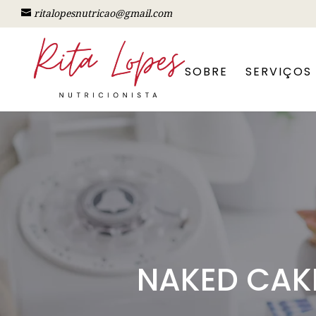
ritalopesnutricao@gmail.com
SOBRE
SERVIÇOS
NAKED CAKE