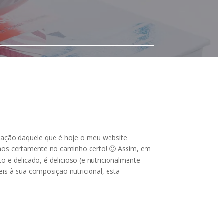
criação daquele que é hoje o meu website
amos certamente no caminho certo! 🙂 Assim, em
 e delicado, é delicioso (e nutricionalmente
eis à sua composição nutricional, esta