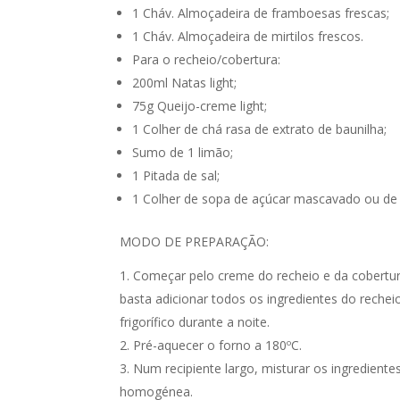
1 Cháv. Almoçadeira de framboesas frescas;
1 Cháv. Almoçadeira de mirtilos frescos.
Para o recheio/cobertura:
200ml Natas light;
75g Queijo-creme light;
1 Colher de chá rasa de extrato de baunilha;
Sumo de 1 limão;
1 Pitada de sal;
1 Colher de sopa de açúcar mascavado ou de
MODO DE PREPARAÇÃO:
Começar pelo creme do recheio e da cobertura.
basta adicionar todos os ingredientes do reche
frigorífico durante a noite.
Pré-aquecer o forno a 180ºC.
Num recipiente largo, misturar os ingredientes
homogénea.