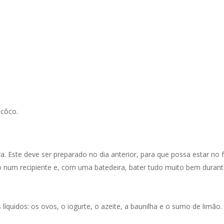
 côco.
 Este deve ser preparado no dia anterior, para que possa estar no f
io num recipiente e, com uma batedeira, bater tudo muito bem durant
 líquidos: os ovos, o iogurte, o azeite, a baunilha e o sumo de limão