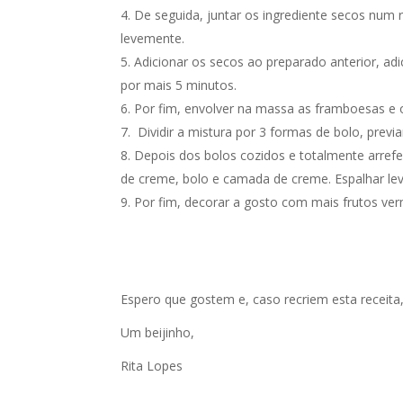
De seguida, juntar os ingrediente secos num r
levemente.
Adicionar os secos ao preparado anterior, ad
por mais 5 minutos.
Por fim, envolver na massa as framboesas e o
Dividir a mistura por 3 formas de bolo, prev
Depois dos bolos cozidos e totalmente arrefe
de creme, bolo e camada de creme. Espalhar leve
Por fim, decorar a gosto com mais frutos ver
Espero que gostem e, caso recriem esta receita
Um beijinho,
Rita Lopes