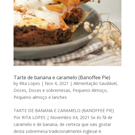
Tarte de banana e caramelo (Banoffee Pie)
by
Rita Lopes
|
Nov 4, 2021
|
Alimentação Saudável
,
Doces
,
Doces e sobremesas
,
Pequeno-Almoço
,
Pequeno-almoço e lanches
TARTE DE BANANA E CARAMELO (BANOFFEE PIE)
Por RITA LOPES | Novembro 04, 2021 Se és fã de
caramelo e de banana, de certeza que vais gostar
desta sobremesa tradicionalmente inglesa! A