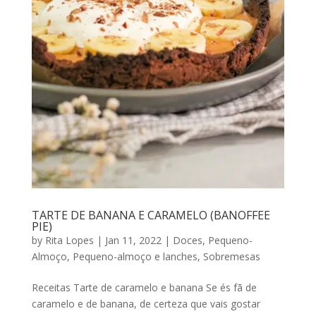
TARTE DE BANANA E CARAMELO (BANOFFEE
PIE)
by
Rita Lopes
|
Jan 11, 2022
|
Doces
,
Pequeno-
Almoço
,
Pequeno-almoço e lanches
,
Sobremesas
Receitas Tarte de caramelo e banana Se és fã de
caramelo e de banana, de certeza que vais gostar