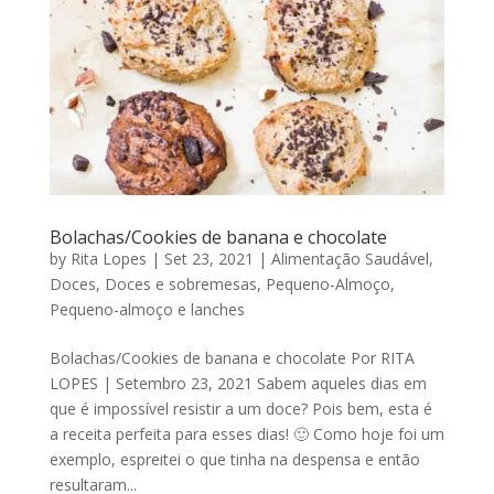
Bolachas/Cookies de banana e chocolate
by
Rita Lopes
|
Set 23, 2021
|
Alimentação Saudável
,
Doces
,
Doces e sobremesas
,
Pequeno-Almoço
,
Pequeno-almoço e lanches
Bolachas/Cookies de banana e chocolate Por RITA
LOPES | Setembro 23, 2021 Sabem aqueles dias em
que é impossível resistir a um doce? Pois bem, esta é
a receita perfeita para esses dias! 🙂 Como hoje foi um
exemplo, espreitei o que tinha na despensa e então
resultaram...