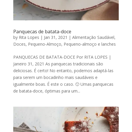
Panquecas de batata-doce
by
Rita Lopes
|
Jan 31, 2021
|
Alimentação Saudável
,
Doces
,
Pequeno-Almoço
,
Pequeno-almoço e lanches
PANQUECAS DE BATATA-DOCE Por RITA LOPES |
Janeiro 31, 2021 As panquecas tradicionais são
deliciosas. É certo! No entanto, podemos adaptá-las
para serem um bocadinho mais saudáveis e
igualmente boas. É este o caso. 🙂 Umas panquecas
de batata-doce, óptimas para um...