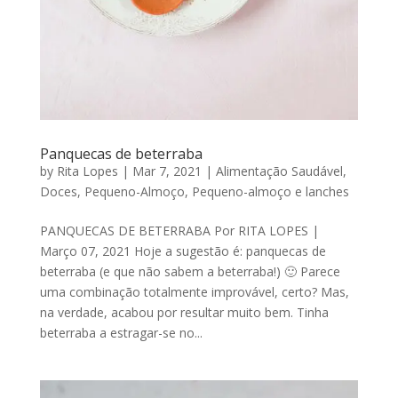
Panquecas de beterraba
by
Rita Lopes
|
Mar 7, 2021
|
Alimentação Saudável
,
Doces
,
Pequeno-Almoço
,
Pequeno-almoço e lanches
PANQUECAS DE BETERRABA Por RITA LOPES |
Março 07, 2021 Hoje a sugestão é: panquecas de
beterraba (e que não sabem a beterraba!) 🙂 Parece
uma combinação totalmente improvável, certo? Mas,
na verdade, acabou por resultar muito bem. Tinha
beterraba a estragar-se no...