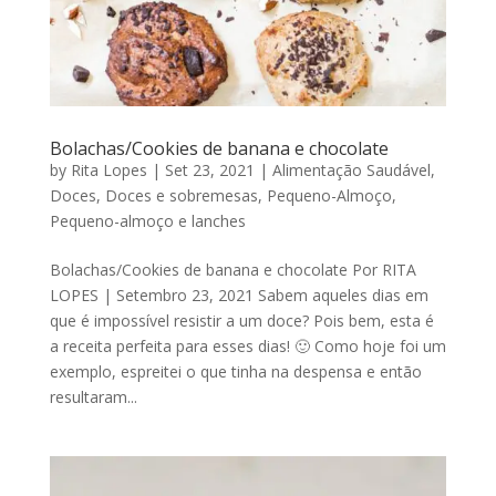
Bolachas/Cookies de banana e chocolate
by
Rita Lopes
|
Set 23, 2021
|
Alimentação Saudável
,
Doces
,
Doces e sobremesas
,
Pequeno-Almoço
,
Pequeno-almoço e lanches
Bolachas/Cookies de banana e chocolate Por RITA
LOPES | Setembro 23, 2021 Sabem aqueles dias em
que é impossível resistir a um doce? Pois bem, esta é
a receita perfeita para esses dias! 🙂 Como hoje foi um
exemplo, espreitei o que tinha na despensa e então
resultaram...