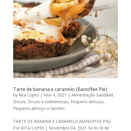
Tarte de banana e caramelo (Banoffee Pie)
by
Rita Lopes
|
Nov 4, 2021
|
Alimentação Saudável
,
Doces
,
Doces e sobremesas
,
Pequeno-Almoço
,
Pequeno-almoço e lanches
TARTE DE BANANA E CARAMELO (BANOFFEE PIE)
Por RITA LOPES | Novembro 04, 2021 Se és fã de