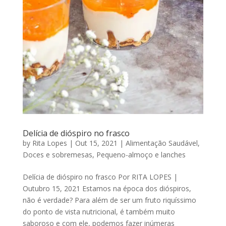
Delícia de dióspiro no frasco
by
Rita Lopes
|
Out 15, 2021
|
Alimentação Saudável
,
Doces e sobremesas
,
Pequeno-almoço e lanches
Delícia de dióspiro no frasco Por RITA LOPES |
Outubro 15, 2021 Estamos na época dos dióspiros,
não é verdade? Para além de ser um fruto riquíssimo
do ponto de vista nutricional, é também muito
saboroso e com ele, podemos fazer inúmeras