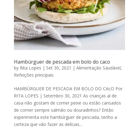
Hambúrguer de pescada em bolo do caco
by
Rita Lopes
|
Set 30, 2021
|
Alimentação Saudável
,
Refeições principais
HAMBÚRGUER DE PESCADA EM BOLO DO CAcO Por
RITA LOPES | Setembro 30, 2021 As crianças aí de
casa não gostam de comer peixe ou estão cansados
de comer sempre salmão ou douradinhos? Então
experimenta este hambúrguer de pescada, tenho a
certeza que vão fazer as delícias...