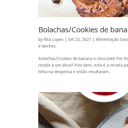
Bolachas/Cookies de bana
by
Rita Lopes
|
Set 23, 2021
|
Alimentação Sau
e lanches
Bolachas/Cookies de banana e chocolate Por R
resistir a um doce? Pois bem, esta é a receita p
tinha na despensa e então resultaram...