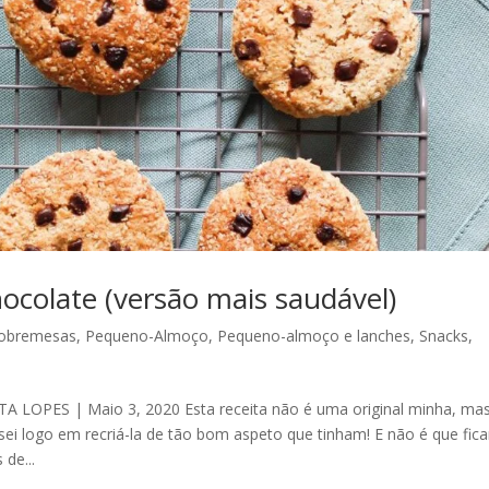
ocolate (versão mais saudável)
sobremesas
,
Pequeno-Almoço
,
Pequeno-almoço e lanches
,
Snacks,
OPES | Maio 3, 2020 Esta receita não é uma original minha, ma
ei logo em recriá-la de tão bom aspeto que tinham! E não é que fic
de...