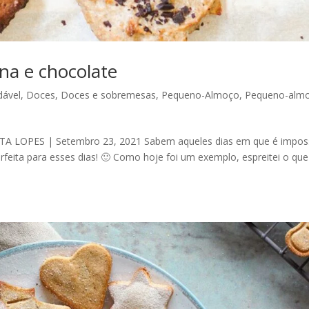
na e chocolate
dável
,
Doces
,
Doces e sobremesas
,
Pequeno-Almoço
,
Pequeno-alm
ITA LOPES | Setembro 23, 2021 Sabem aqueles dias em que é imposs
erfeita para esses dias! 🙂 Como hoje foi um exemplo, espreitei o que