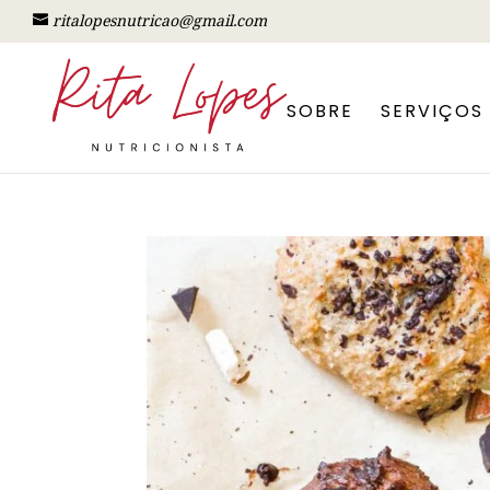
ritalopesnutricao@gmail.com
SOBRE
SERVIÇOS