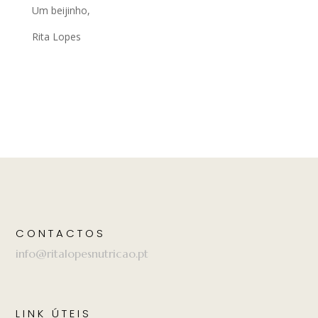
Um beijinho,
Rita Lopes
CONTACTOS
info@ritalopesnutricao.pt
LINK ÚTEIS