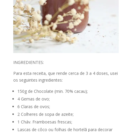
INGREDIENTES:
Para esta receita, que rende cerca de 3 a 4 doses, usei
os seguintes ingredientes:
150g de Chocolate (min. 70% cacau);
4 Gemas de ovo;
6 Claras de ovos;
2 Colheres de sopa de azeite;
1 Cháv. Framboesas frescas;
Lascas de côco ou folhas de hortelã para decorar