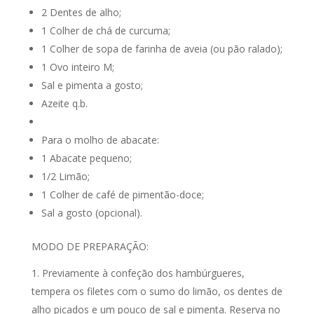
2 Dentes de alho;
1 Colher de chá de curcuma;
1 Colher de sopa de farinha de aveia (ou pão ralado);
1 Ovo inteiro M;
Sal e pimenta a gosto;
Azeite q.b.
Para o molho de abacate:
1 Abacate pequeno;
1/2 Limão;
1 Colher de café de pimentão-doce;
Sal a gosto (opcional).
MODO DE PREPARAÇÃO:
Previamente à confeção dos hambúrgueres,
tempera os filetes com o sumo do limão, os dentes de
alho picados e um pouco de sal e pimenta. Reserva no