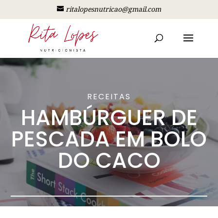
ritalopesnutricao@gmail.com
RECEITAS
HAMBÚRGUER DE
PESCADA EM BOLO
DO CACO