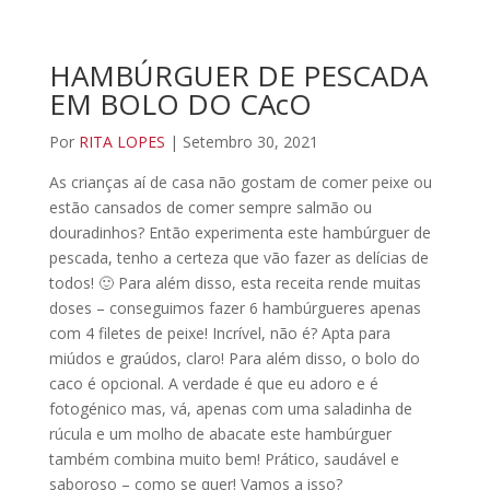
HAMBÚRGUER DE PESCADA
EM BOLO DO CAcO
Por
RITA LOPES
| Setembro 30, 2021
As crianças aí de casa não gostam de comer peixe ou
estão cansados de comer sempre salmão ou
douradinhos? Então experimenta este hambúrguer de
pescada, tenho a certeza que vão fazer as delícias de
todos! 🙂 Para além disso, esta receita rende muitas
doses – conseguimos fazer 6 hambúrgueres apenas
com 4 filetes de peixe! Incrível, não é? Apta para
miúdos e graúdos, claro! Para além disso, o bolo do
caco é opcional. A verdade é que eu adoro e é
fotogénico mas, vá, apenas com uma saladinha de
rúcula e um molho de abacate este hambúrguer
também combina muito bem! Prático, saudável e
saboroso – como se quer! Vamos a isso?