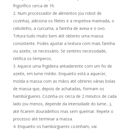
frigorífico cerca de 1h.
Num processador de alimentos (ou robot de
cozinha), adiciona os filetes e a respetiva marinada, o
cebolinho, a curcuma, a farinha de aveia e o ovo.
Tritura tudo muito bem até obteres uma massa
consistente. Podes ajustar a textura com mais farinha
ou azeite, se necessário. Se sentires necessidade,
retifica os temperos.
Aquece uma frigideira antiaderente com um fio de
azeite, em lume médio. Enquanto está a aquecer,
molda a massa com as mãos até obteres várias bolas
de massa que, depois de achatadas, formam os
hambúrgueres. Cozinha-os cerca de 2 minutos de cada
lado (ou menos, depende da intensidade do lume…),
até ficarem douradinhos mas sem queimar. Repete o
processo até terminar a massa.
Enquanto os hambúrgueres cozinham, vai