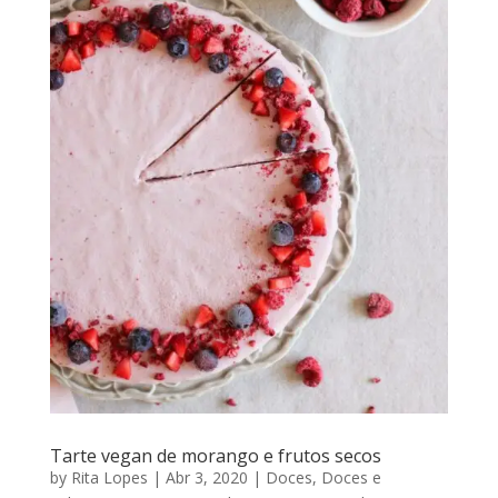
Tarte vegan de morango e frutos secos
by
Rita Lopes
|
Abr 3, 2020
|
Doces
,
Doces e