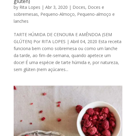
glúten)
by
Rita Lopes
|
Abr 3, 2020
|
Doces
,
Doces e
sobremesas
,
Pequeno-Almoço
,
Pequeno-almoço e
lanches
TARTE HÚMIDA DE CENOURA E AMÊNDOA (SEM
GLÚTEN) Por RITA LOPES | Abril 04, 2020 Esta receita
funciona bem como sobremesa ou como um lanche
da tarde, ao fim-de-semana, quando apetece um
doce! É uma espécie de tarte húmida e, por natureza,
sem glúten (nem açúcares...