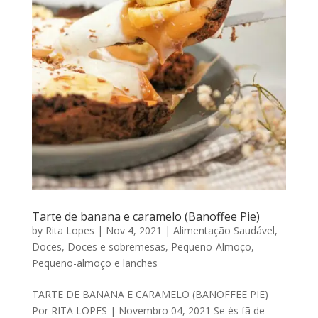
Tarte de banana e caramelo (Banoffee Pie)
by
Rita Lopes
|
Nov 4, 2021
|
Alimentação Saudável
,
Doces
,
Doces e sobremesas
,
Pequeno-Almoço
,
Pequeno-almoço e lanches
TARTE DE BANANA E CARAMELO (BANOFFEE PIE)
Por RITA LOPES | Novembro 04, 2021 Se és fã de