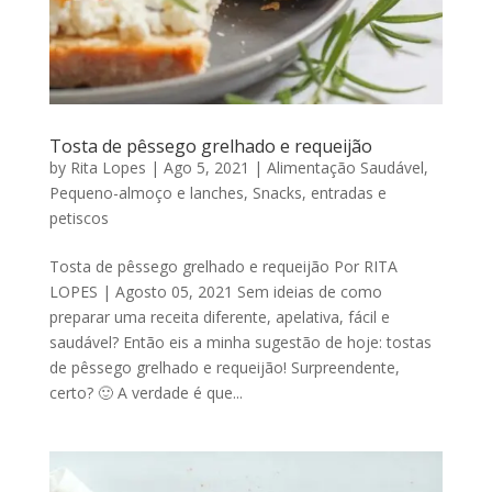
Tosta de pêssego grelhado e requeijão
by
Rita Lopes
|
Ago 5, 2021
|
Alimentação Saudável
,
Pequeno-almoço e lanches
,
Snacks, entradas e
petiscos
Tosta de pêssego grelhado e requeijão Por RITA
LOPES | Agosto 05, 2021 Sem ideias de como
preparar uma receita diferente, apelativa, fácil e
saudável? Então eis a minha sugestão de hoje: tostas
de pêssego grelhado e requeijão! Surpreendente,
certo? 🙂 A verdade é que...