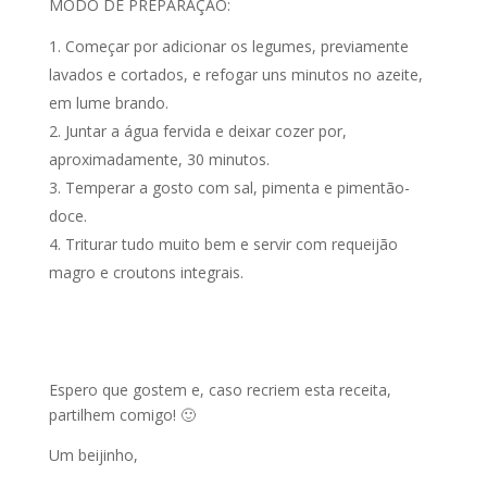
MODO DE PREPARAÇÃO:
Começar por adicionar os legumes, previamente
lavados e cortados, e refogar uns minutos no azeite,
em lume brando.
Juntar a água fervida e deixar cozer por,
aproximadamente, 30 minutos.
Temperar a gosto com sal, pimenta e pimentão-
doce.
Triturar tudo muito bem e servir com requeijão
magro e croutons integrais.
Espero que gostem e, caso recriem esta receita,
partilhem comigo! 🙂
Um beijinho,