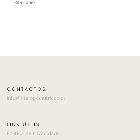
Rita Lopes
CONTACTOS
info@ritalopesnutricao.pt
LINK ÚTEIS
Política de Privacidade