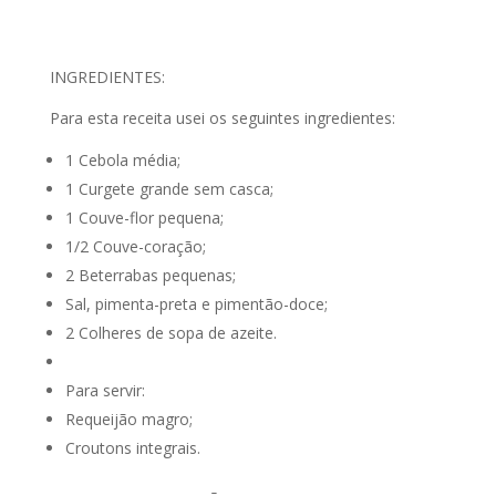
INGREDIENTES:
Para esta receita usei os seguintes ingredientes:
1 Cebola média;
1 Curgete grande sem casca;
1 Couve-flor pequena;
1/2 Couve-coração;
2 Beterrabas pequenas;
Sal, pimenta-preta e pimentão-doce;
2 Colheres de sopa de azeite.
Para servir:
Requeijão magro;
Croutons integrais.