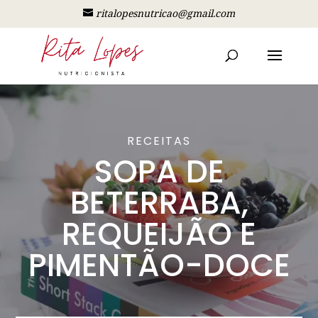
ritalopesnutricao@gmail.com
RECEITAS
SOPA DE
BETERRABA,
REQUEIJÃO E
PIMENTÃO-DOCE