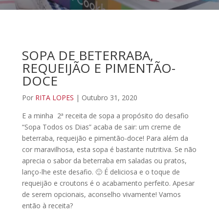
SOPA DE BETERRABA,
REQUEIJÃO E PIMENTÃO-
DOCE
Por
RITA LOPES
| Outubro 31, 2020
E a minha 2ª receita de sopa a propósito do desafio
“Sopa Todos os Dias” acaba de sair: um creme de
beterraba, requeijão e pimentão-doce! Para além da
cor maravilhosa, esta sopa é bastante nutritiva. Se não
aprecia o sabor da beterraba em saladas ou pratos,
lanço-lhe este desafio. 🙂 É deliciosa e o toque de
requeijão e croutons é o acabamento perfeito. Apesar
de serem opcionais, aconselho vivamente! Vamos
então à receita?