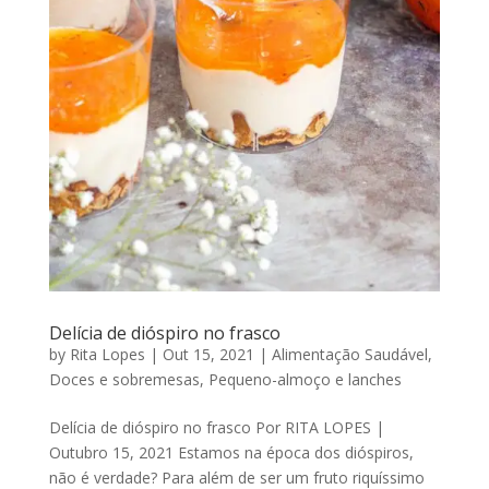
Delícia de dióspiro no frasco
by
Rita Lopes
|
Out 15, 2021
|
Alimentação Saudável
,
Doces e sobremesas
,
Pequeno-almoço e lanches
Delícia de dióspiro no frasco Por RITA LOPES |
Outubro 15, 2021 Estamos na época dos dióspiros,
não é verdade? Para além de ser um fruto riquíssimo