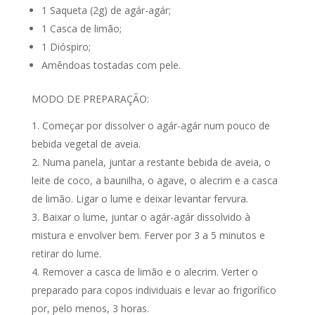
1 Saqueta (2g) de agár-agár;
1 Casca de limão;
1 Dióspiro;
Amêndoas tostadas com pele.
MODO DE PREPARAÇÃO:
Começar por dissolver o agár-agár num pouco de
bebida vegetal de aveia.
Numa panela, juntar a restante bebida de aveia, o
leite de coco, a baunilha, o agave, o alecrim e a casca
de limão. Ligar o lume e deixar levantar fervura.
Baixar o lume, juntar o agár-agár dissolvido à
mistura e envolver bem. Ferver por 3 a 5 minutos e
retirar do lume.
Remover a casca de limão e o alecrim. Verter o
preparado para copos individuais e levar ao frigorífico
por, pelo menos, 3 horas.