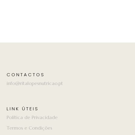
CONTACTOS
info@ritalopesnutricao.pt
LINK ÚTEIS
Política de Privacidade
Termos e Condições