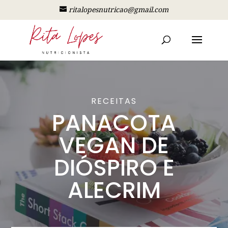
ritalopesnutricao@gmail.com
RECEITAS
PANACOTA
VEGAN DE
DIÓSPIRO E
ALECRIM