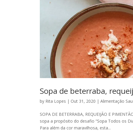
Sopa de beterraba, requei
by
Rita Lopes
|
Out 31, 2020
|
Alimentação Sau
SOPA DE BETERRABA, REQUEIJÃO E PIMENTÃO-DO
sopa a propósito do desafio “Sopa Todos os Dia
Para além da cor maravilhosa, esta...