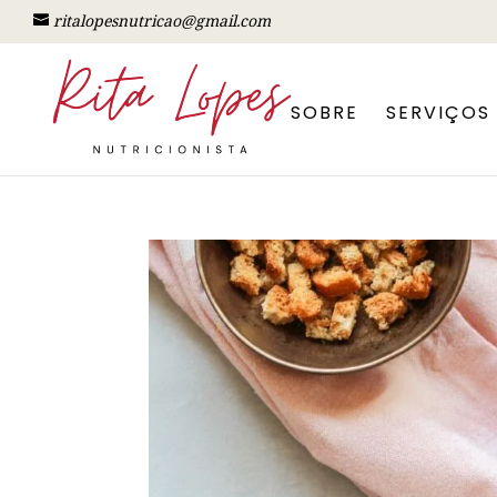
ritalopesnutricao@gmail.com
SOBRE
SERVIÇOS