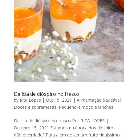
Delícia de dióspiro no frasco
by
Rita Lopes
|
Out 15, 2021
|
Alimentação Saudável
,
Doces e sobremesas
,
Pequeno-almoço e lanches
Delícia de dióspiro no frasco Por RITA LOPES |
Outubro 15, 2021 Estamos na época dos dióspiros,
não é verdade? Para além de ser um fruto riquíssimo