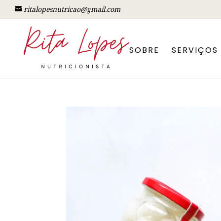
ritalopesnutricao@gmail.com
SOBRE
SERVIÇOS