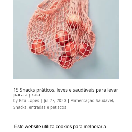
15 Snacks práticos, leves e saudáveis para levar
para a praia
by
Rita Lopes
|
Jul 27, 2020
|
Alimentação Saudável
,
Snacks, entradas e petiscos
15 Snacks práticos, leves e saudáveis para levar para a
praia Por RITA LOPES | Julho 27, 2020 O tempo
Este website utiliza cookies para melhorar a