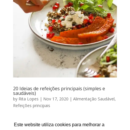
20 Ideias de refeições principais (simples e
saudáveis)
by
Rita Lopes
|
Nov 17, 2020
|
Alimentação Saudável
,
Refeições principais
20 IDEIAS DE REFEIÇÕES PRINCIPAIS Por RITA LOPES
| Novembro 17, 2020 Uma das grandes dificuldades
Este website utiliza cookies para melhorar a