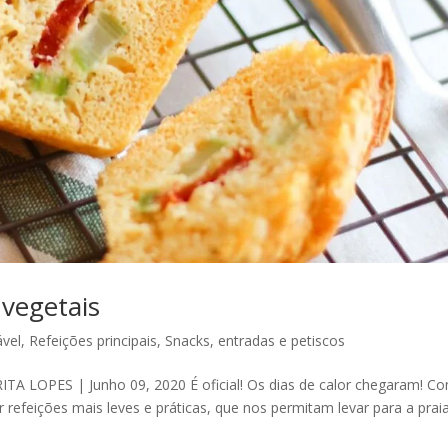
 vegetais
vel
,
Refeições principais
,
Snacks, entradas e petiscos
 LOPES | Junho 09, 2020 É oficial! Os dias de calor chegaram! C
refeições mais leves e práticas, que nos permitam levar para a prai