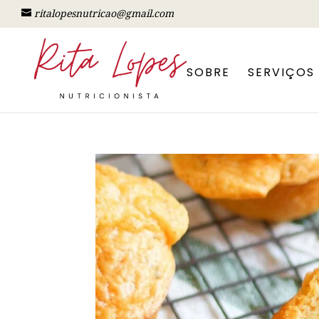
ritalopesnutricao@gmail.com
SOBRE
SERVIÇOS