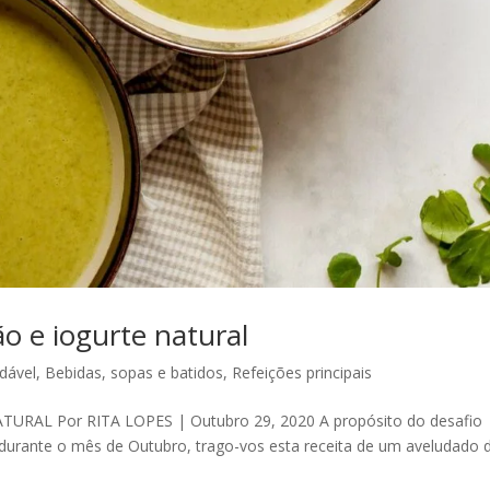
o e iogurte natural
dável
,
Bebidas, sopas e batidos
,
Refeições principais
RAL Por RITA LOPES | Outubro 29, 2020 A propósito do desafio
 durante o mês de Outubro, trago-vos esta receita de um aveludado 