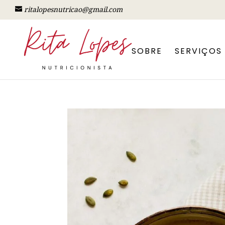
ritalopesnutricao@gmail.com
SOBRE
SERVIÇOS