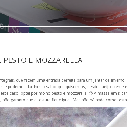
E PESTO E MOZZARELLA
 integrais, que fazem uma entrada perfeita para um jantar de Inverno
áteis e podemos dar-lhes o sabor que quisermos, desde queijo-crem
Neste caso, optei por molho pesto e mozzarella. 🙂 A massa em si 
do, não garanto que a textura fique igual. Mas não há nada como testa