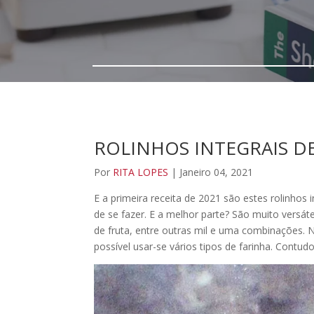
ROLINHOS INTEGRAIS D
Por
RITA LOPES
| Janeiro 04, 2021
E a primeira receita de 2021 são estes rolinhos
de se fazer. E a melhor parte? São muito vers
de fruta, entre outras mil e uma combinações. 
possível usar-se vários tipos de farinha. Contu