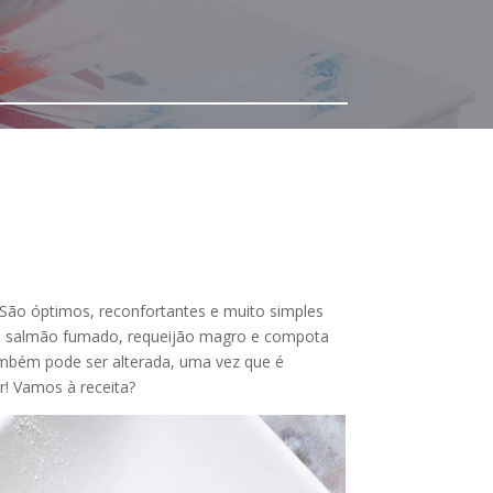
. São óptimos, reconfortantes e muito simples
e e salmão fumado, requeijão magro e compota
também pode ser alterada, uma vez que é
r! Vamos à receita?