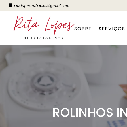
ritalopesnutricao@gmail.com
SOBRE
SERVIÇOS
ROLINHOS I