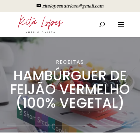
ritalopesnutricao@gmail.com
RECEITAS
HAMBÚRGUER DE
FEIJÃO VERMELHO
(100% VEGETAL)