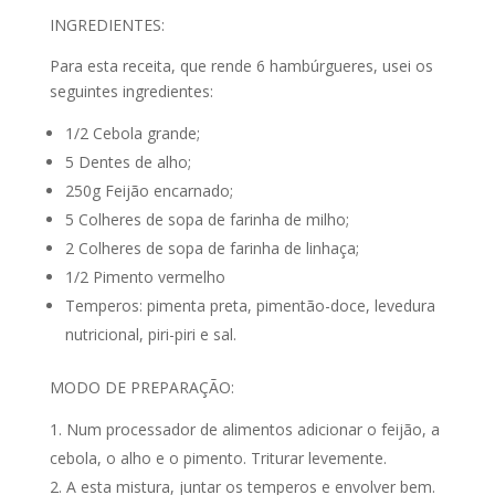
INGREDIENTES:
Para esta receita, que rende 6 hambúrgueres, usei os
seguintes ingredientes:
1/2 Cebola grande;
5 Dentes de alho;
250g Feijão encarnado;
5 Colheres de sopa de farinha de milho;
2 Colheres de sopa de farinha de linhaça;
1/2 Pimento vermelho
Temperos: pimenta preta, pimentão-doce, levedura
nutricional, piri-piri e sal.
MODO DE PREPARAÇÃO:
Num processador de alimentos adicionar o feijão, a
cebola, o alho e o pimento. Triturar levemente.
A esta mistura, juntar os temperos e envolver bem.