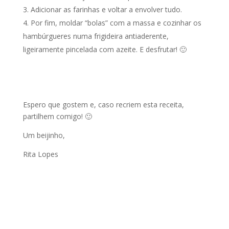
Adicionar as farinhas e voltar a envolver tudo.
Por fim, moldar “bolas” com a massa e cozinhar os
hambúrgueres numa frigideira antiaderente,
ligeiramente pincelada com azeite. E desfrutar! 🙂
Espero que gostem e, caso recriem esta receita,
partilhem comigo! 🙂
Um beijinho,
Rita Lopes