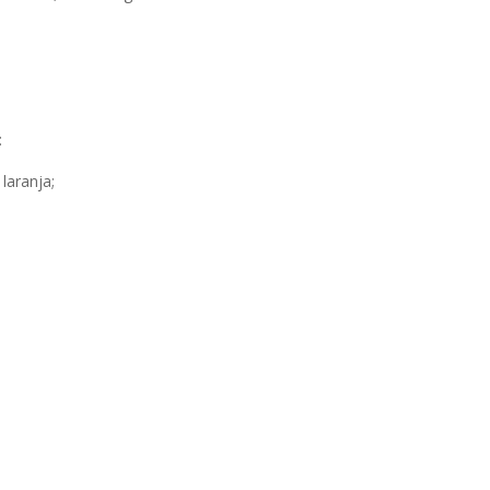
:
laranja;