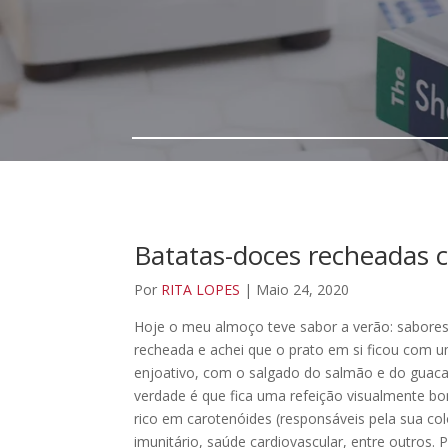
Batatas-doces recheadas
Por
RITA LOPES
| Maio 24, 2020
Hoje o meu almoço teve sabor a verão: sabores 
recheada e achei que o prato em si ficou com u
enjoativo, com o salgado do salmão e do guac
verdade é que fica uma refeição visualmente bon
rico em carotenóides (responsáveis pela sua co
imunitário, saúde cardiovascular, entre outros.