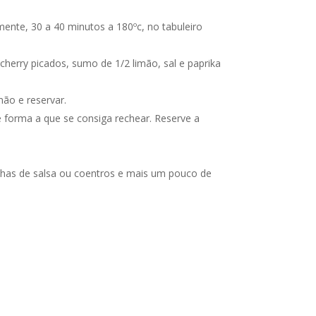
mente, 30 a 40 minutos a 180ºc, no tabuleiro
cherry picados, sumo de 1/2 limão, sal e paprika
ão e reservar.
 forma a que se consiga rechear. Reserve a
lhas de salsa ou coentros e mais um pouco de