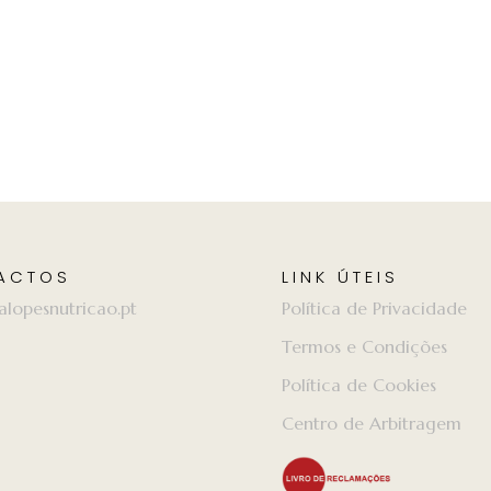
ACTOS
LINK ÚTEIS
alopesnutricao.pt
Política de Privacidade
Termos e Condições
Política de Cookies
Centro de Arbitragem