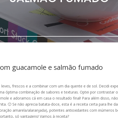
 com guacamole e salmão fumado
leves, frescos e a combinar com um dia quente e de sol. Decidi expe
ma óptima combinação de sabores e texturas. Optei por contrastar o
amole e adoramos cá em casa o resultado final! Para além disso, 
ita. 🙂 Se não aprecia batata-doce, esta é a receita certa para lhe 
loração amarela/alaranjada), potentes antioxidantes com inúmeros be
 Portanto, só vantagens! Vamos à receita?