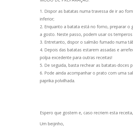
Dispor as batatas numa travessa de ir ao forn
inferior;
Enquanto a batata está no forno, preparar o g
a gosto. Neste passo, podem usar os temperos 
Entretanto, dispor o salmão fumado numa táb
Depois das batatas estarem assadas e arrefec
polpa excedente para outras receitas!
De seguida, basta rechear as batatas-doces p
Pode ainda acompanhar o prato com uma salad
paprika polvilhada.
Espero que gostem e, caso recriem esta receita
Um beijinho,