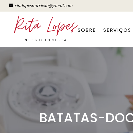
ritalopesnutricao@gmail.com
SOBRE
SERVIÇOS
BATATAS-DOC