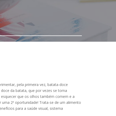
rimentar, pela primeira vez, batata-doce
 doce da batata, que por vezes se torna
não esquecer que os olhos também comem e a
dar uma 2ª oportunidade! Trata-se de um alimento
nefícios para a saúde visual, sistema