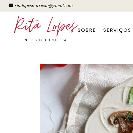
ritalopesnutricao@gmail.com
SOBRE
SERVIÇOS