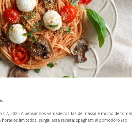
is
 07, 2020 A pensar nos verdadeiros fãs de massa e molho de tomat
orários limitados, surgiu esta receita: spaghetti al pomodoro (ao