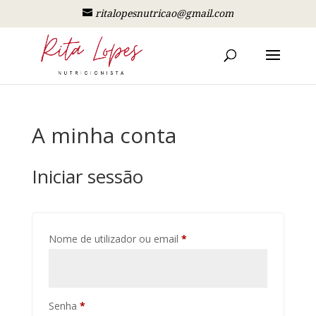
ritalopesnutricao@gmail.com
A minha conta
Iniciar sessão
Obrigatório
Nome de utilizador ou email
*
Obrigatório
Senha
*